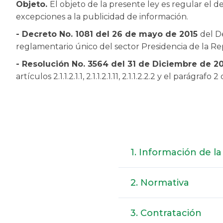
Objeto.
El objeto de la presente ley es regular el d
excepciones a la publicidad de información.
- Decreto No. 1081 del 26 de mayo de 2015
del D
reglamentario único del sector Presidencia de la Re
- Resolución No. 3564 del 31 de Diciembre de 2
artículos 2.1.1.2.1.1, 2.1.1.2.1.11, 2.1.1.2.2.2 y el parágrafo 2
1. Información de la
2. Normativa
2.1 Normativa de 
3. Contratación