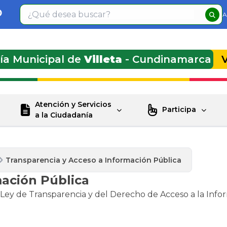
A
día Municipal de
Villeta
- Cundinamarca
Atención y Servicios
Participa
a la Ciudadanía
Transparencia y Acceso a Información Pública
mación Pública
a Ley de Transparencia y del Derecho de Acceso a la Infor