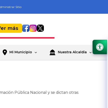
dministrar Sitio
Ver más
Mi Municipio
Nuestra Alcaldía
mación Pública Nacional y se dictan otras