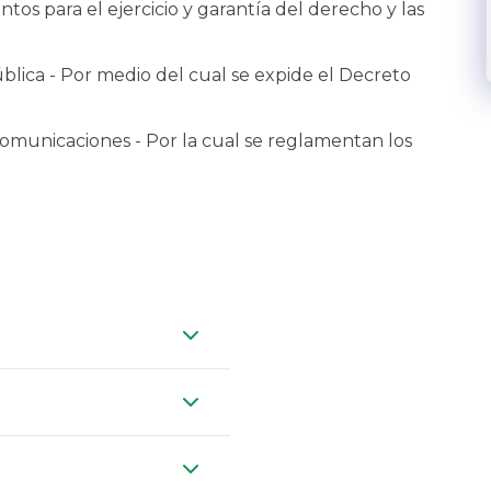
tos para el ejercicio y garantía del derecho y las
lica - Por medio del cual se expide el De​creto
 comunicaciones - Por la cual se reglamentan los