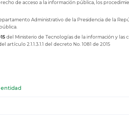
erecho de acceso a la información pública, los procedimien
epartamento Administrativo de la Presidencia de la Repúb
pública.
015
del Ministerio de Tecnologías de la información y las
 del artículo 2.1.1.3.1.1 del decreto No. 1081 de 2015​​​​​​
 entidad
la entidad o autoridad