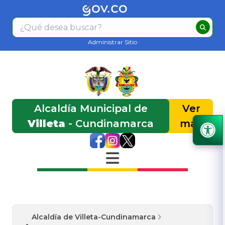
Administrar Sitio
Alcaldía Municipal de
Ver
Villeta
- Cundinamarca
más
Alcaldía de Villeta-Cundinamarca