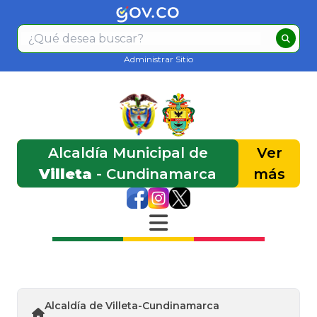
Administrar Sitio
Alcaldía Municipal de
Ver
Villeta
- Cundinamarca
más
Alcaldía de Villeta-Cundinamarca