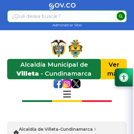
Administrar Sitio
Alcaldía Municipal de
Ver
Villeta
- Cundinamarca
más
Alcaldía de Villeta-Cundinamarca