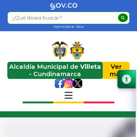
Administrar Sitio
Alcaldía Municipal de
Villeta
Ver
- Cundinamarca
más