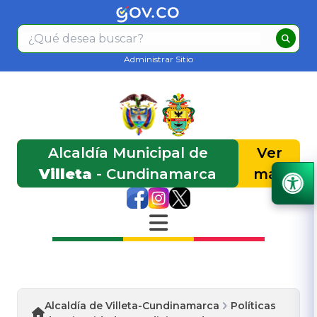
Administrar Sitio
Alcaldía Municipal de
Ver
Villeta
- Cundinamarca
más
Alcaldía de Villeta-Cundinamarca
Políticas