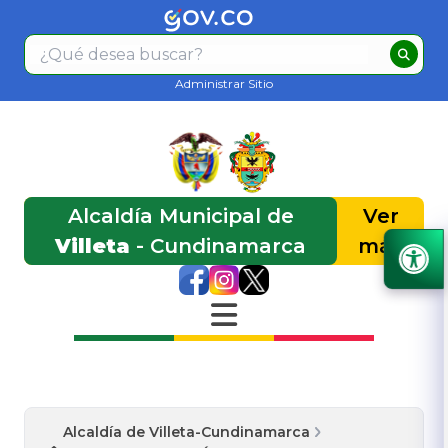
Administrar Sitio
Alcaldía Municipal de
Ver
Villeta
- Cundinamarca
más
Alcaldía de Villeta-Cundinamarca