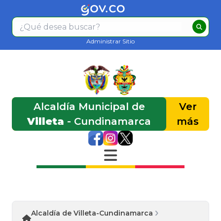
Administrar Sitio
Alcaldía Municipal de
Ver
Villeta
- Cundinamarca
más
Alcaldía de Villeta-Cundinamarca