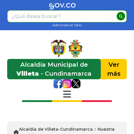
Administrar Sitio
Alcaldía Municipal de
Ver
Villeta
- Cundinamarca
más
Alcaldía de Villeta-Cundinamarca
Nuestra