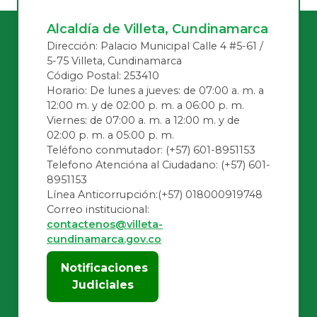
Alcaldía de Villeta, Cundinamarca
Dirección: Palacio Municipal Calle 4 #5-61 /
5-75 Villeta, Cundinamarca
Código Postal: 253410
Horario: De lunes a jueves: de 07:00 a. m. a
12:00 m. y de 02:00 p. m. a 06:00 p. m.
Viernes: de 07:00 a. m. a 12:00 m. y de
02:00 p. m. a 05:00 p. m.
Teléfono conmutador: (+57) 601-8951153
Telefono Atencióna al Ciudadano: (+57) 601-
8951153
Línea Anticorrupción:(+57) 018000919748
Correo institucional:
contactenos@villeta-
cundinamarca.gov.co
Notificaciones
Judiciales