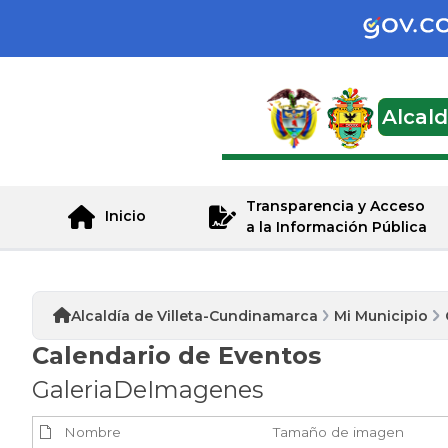
Alcal
Transparencia y Acceso
Inicio
a la Información Pública
Alcaldía de Villeta-Cundinamarca
Mi Municipio
Calendario de Eventos
GaleriaDeImagenes
Nombre
Tamaño de imagen