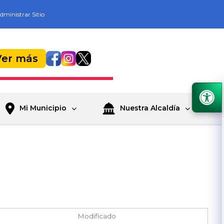
dministrar Sitio
Ver más
Mi Municipio
Nuestra Alcaldía
Modificado