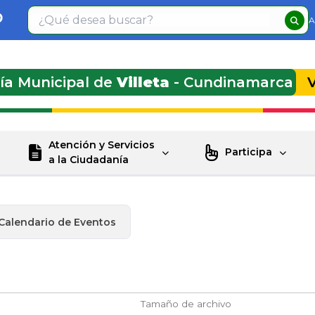
A
día Municipal de
Villeta
- Cundinamarca
Atención y Servicios
Participa
a la Ciudadanía
Calendario de Eventos
Tamaño de archivo