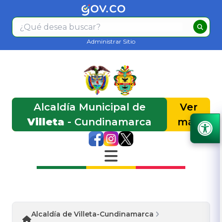
Administrar Sitio
Alcaldía Municipal de
Ver
Villeta
- Cundinamarca
más
Alcaldía de Villeta-Cundinamarca