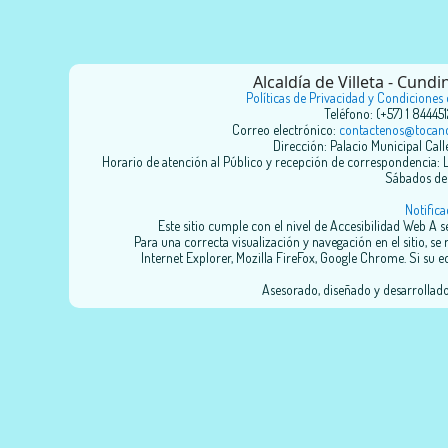
Alcaldía de Villeta - Cun
Políticas de Privacidad y Condiciones
Teléfono: (+57) 1 84445
Correo electrónico:
contactenos@tocanc
Dirección: Palacio Municipal Call
Horario de atención al Público y recepción de correspondencia: L
Sábados de 
Notifica
Este sitio cumple con el nivel de Accesibilidad Web A
Para una correcta visualización y navegación en el sitio, se
Internet Explorer, Mozilla FireFox, Google Chrome. Si su eq
Asesorado, diseñado y desarrollad