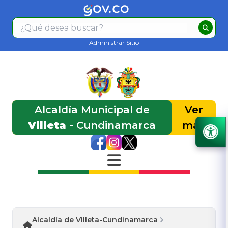
Administrar Sitio
Alcaldía Municipal de
Ver
Villeta
- Cundinamarca
más
Alcaldía de Villeta-Cundinamarca