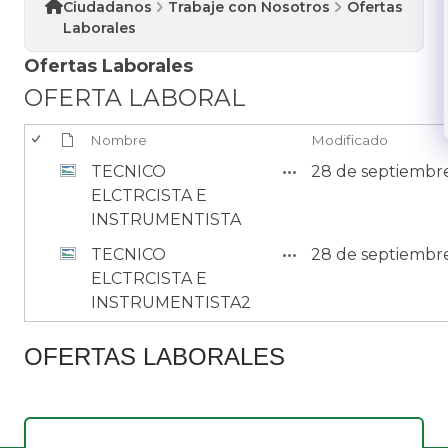
Ciudadanos
Trabaje con Nosotros
Ofertas
Laborales
Ofertas Laborales
OFERTA LABORAL
Nombre
Modificado
TECNICO
28 de septiembr
ELCTRCISTA E
INSTRUMENTISTA
TECNICO
28 de septiembr
ELCTRCISTA E
INSTRUMENTISTA2
​OFERTA​S LABORALES