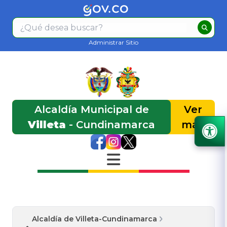
Administrar Sitio
Alcaldía Municipal de
Ver
Villeta
- Cundinamarca
más
Alcaldía de Villeta-Cundinamarca