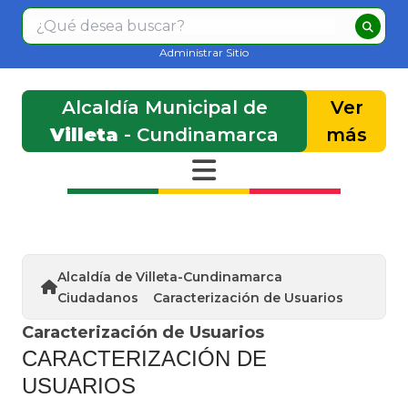
Administrar Sitio
Alcaldía Municipal de
Ver
Villeta
- Cundinamarca
más
Alcaldía de Villeta-Cundinamarca
Ciudadanos
Caracterización de Usuarios
Caracterización de Usuarios